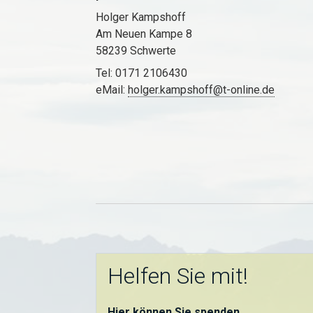
Holger Kampshoff
Am Neuen Kampe 8
58239 Schwerte
Tel: 0171 2106430
eMail:
holger.kampshoff@t-online.de
Helfen Sie mit!
Hier können Sie spenden