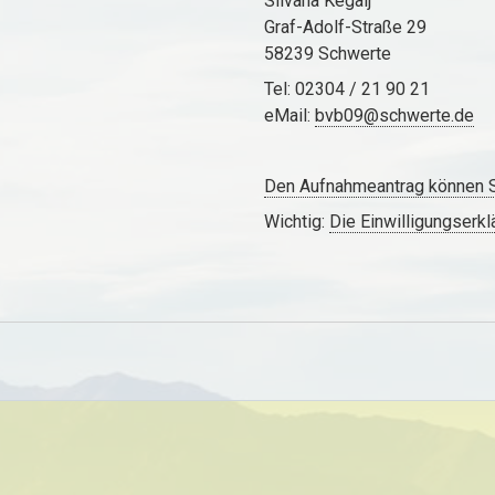
Silvana Kegalj
Graf-Adolf-Straße 29
58239 Schwerte
Tel: 02304 / 21 90 21
eMail:
bvb09@schwerte.de
Den Aufnahmeantrag können S
Wichtig:
Die Einwilligungserk